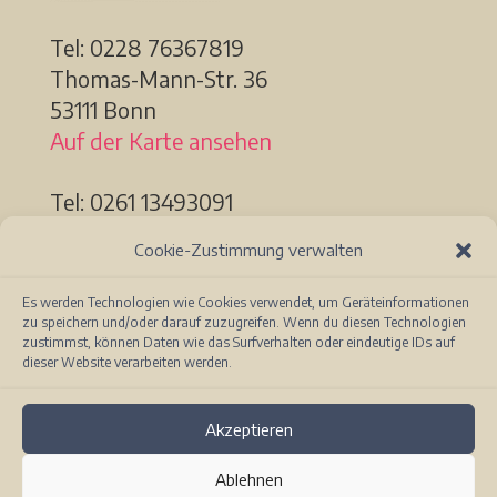
Tel: 0228
76367819
Thomas-Mann-Str. 36
53111 Bonn
Auf der Karte ansehen
Tel: 0261 13493091
Löhrstr. 91a
Cookie-Zustimmung verwalten
56068 Koblenz
Auf der Karte ansehen
Es werden Technologien wie Cookies verwendet, um Geräteinformationen
zu speichern und/oder darauf zuzugreifen. Wenn du diesen Technologien
zustimmst, können Daten wie das Surfverhalten oder eindeutige IDs auf
dieser Website verarbeiten werden.
Akzeptieren
Ablehnen