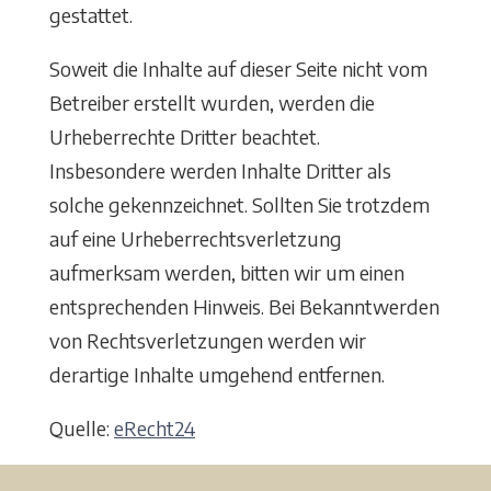
gestattet.
Soweit die Inhalte auf dieser Seite nicht vom
Betreiber erstellt wurden, werden die
Urheberrechte Dritter beachtet.
Insbesondere werden Inhalte Dritter als
solche gekennzeichnet. Sollten Sie trotzdem
auf eine Urheberrechtsverletzung
aufmerksam werden, bitten wir um einen
entsprechenden Hinweis. Bei Bekanntwerden
von Rechtsverletzungen werden wir
derartige Inhalte umgehend entfernen.
Quelle:
eRecht24