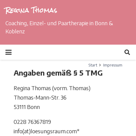
Regina Thomas
Coaching, Einzel- und Paartherapie in Bonn &
Koblenz
Start
Impressum
Angaben gemäß § 5 TMG
Regina Thomas (vorm. Thomas)
Thomas-Mann-Str. 36
53111 Bonn
0228 76367819
info(at)loesungsraum.com*