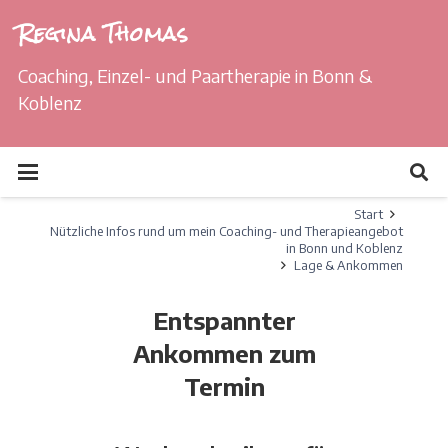
Regina Thomas
Coaching, Einzel- und Paartherapie in Bonn &
Koblenz
Start
Nützliche Infos rund um mein Coaching- und Therapieangebot
in Bonn und Koblenz
Lage & Ankommen
Entspannter
Ankommen zum
Termin