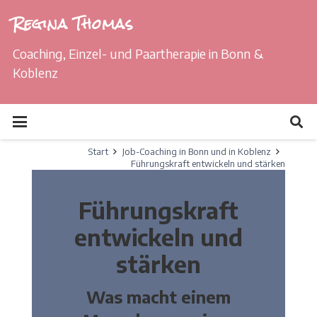
Regina Thomas
Coaching, Einzel- und Paartherapie in Bonn &
Koblenz
Start
Job-Coaching in Bonn und in Koblenz
Führungskraft entwickeln und stärken
Führungskraft
entwickeln und
stärken
Was macht einem