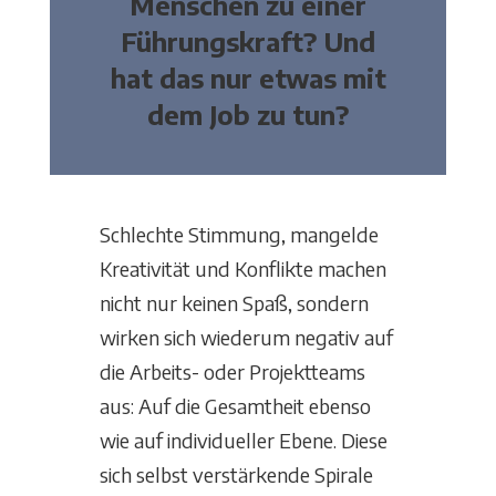
Menschen zu einer
Führungskraft? Und
hat das nur etwas mit
dem Job zu tun?
Schlechte Stimmung, mangelde
Kreativität und Konflikte machen
nicht nur keinen Spaß, sondern
wirken sich wiederum negativ auf
die Arbeits- oder Projektteams
aus: Auf die Gesamtheit ebenso
wie auf individueller Ebene. Diese
sich selbst verstärkende Spirale