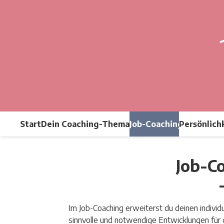
Start
Dein Coaching-Thema
Job-Coaching
Persönlich
Job-Co
Im Job-Coaching erweiterst du deinen indivi
sinnvolle und notwendige Entwicklungen für 