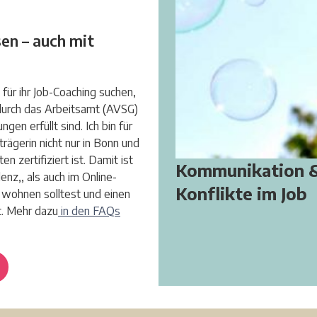
en – auch mit
 für ihr Job-Coaching suchen,
durch das Arbeitsamt (AVSG)
en erfüllt sind. Ich bin für
ägerin nicht nur in Bonn und
n zertifiziert ist. Damit ist
Kommunikation 
nz,, als auch im Online-
Konflikte im Job
 wohnen solltest und einen
t. Mehr dazu
in den FAQs