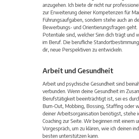
anzugehen. Ich biete dir nicht nur professione
zur Erweiterung deiner Kompetenzen für M
Führungsaufgaben, sondern stehe auch an de
Bewerbungs- und Orientierungsfragen geht.
Potentiale sind, welcher Sinn dich trägt und 
im Beruf. Die berufliche Standortbestimmung
dir, neue Perspektiven zu entwickeln.
Arbeit und Gesundheit
Arbeit und psychische Gesundheit sind beina
verbunden. Wenn deine Gesundheit im Zusa
Berufstätigkeit beeinträchtigt ist, sei es du
Burn-Out, Mobbing, Bossing, Staffing oder 
deiner Arbeitsorganisation benötigst, stehe i
Coaching zur Seite. Wir beginnen mit einem u
Vorgespräch, um zu klären, wie ich deinen in
besten unterstützen kann.