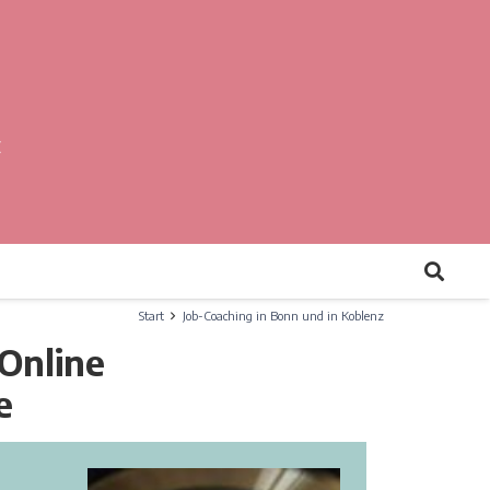
z
Start
Job-Coaching in Bonn und in Koblenz
Online
e