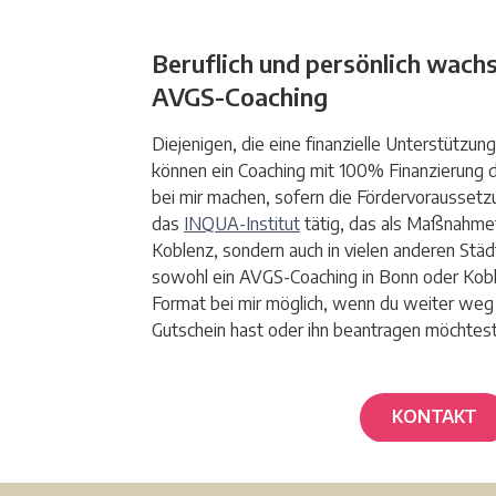
Beruflich und persönlich wachs
AVGS-Coaching
Diejenigen, die eine finanzielle Unterstützung
können ein Coaching mit 100% Finanzierung 
bei mir machen, sofern die Fördervoraussetzung
das
INQUA-Institut
tätig, das als Maßnahmetr
Koblenz, sondern auch in vielen anderen Städte
sowohl ein AVGS-Coaching in Bonn oder Koble
Format bei mir möglich, wenn du weiter weg
Gutschein hast oder ihn beantragen möchtes
KONTAKT