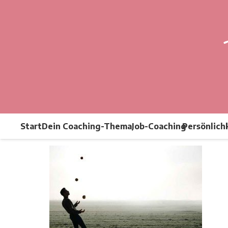
Start
Dein Coaching-Thema
Job-Coaching
Persönlich