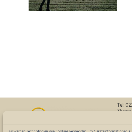
Tel: 0
Thomas
53111 
Auf de
Es werden Technologien wie Cookies verwendet, um Geräteinformationen zu