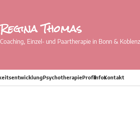
Regina Thomas
Coaching, Einzel- und Paartherapie in Bonn & Koblen
keitsentwicklung
Psychotherapie
Profil
Infos
Kontakt