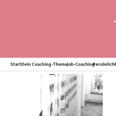
Start
Dein Coaching-Thema
Job-Coaching
Persönlich