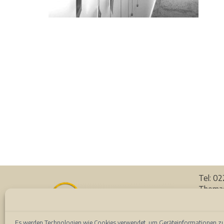
Tel: 0
Thomas
53111 
Auf de
Es werden Technologien wie Cookies verwendet, um Geräteinformationen zu