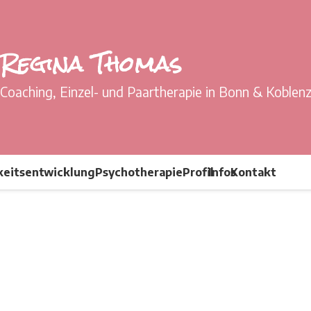
Regina Thomas
Coaching, Einzel- und Paartherapie in Bonn & Koblen
keitsentwicklung
Psychotherapie
Profil
Infos
Kontakt