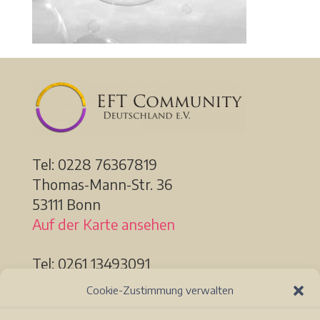
Tel: 0228
76367819
Thomas-Mann-Str. 36
53111 Bonn
Auf der Karte ansehen
Tel: 0261 13493091
Löhrstr. 91a
Cookie-Zustimmung verwalten
56068 Koblenz