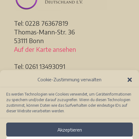
Tel: 0228
76367819
Thomas-Mann-Str. 36
53111 Bonn
Auf der Karte ansehen
Tel: 0261 13493091
Löhrstr. 91a
Cookie-Zustimmung verwalten
56068 Koblenz
Auf der Karte ansehen
Es werden Technologien wie Cookies verwendet, um Geräteinformationen
zu speichern und/oder darauf zuzugreifen. Wenn du diesen Technologien
zustimmst, können Daten wie das Surfverhalten oder eindeutige IDs auf
dieser Website verarbeiten werden.
Akzeptieren