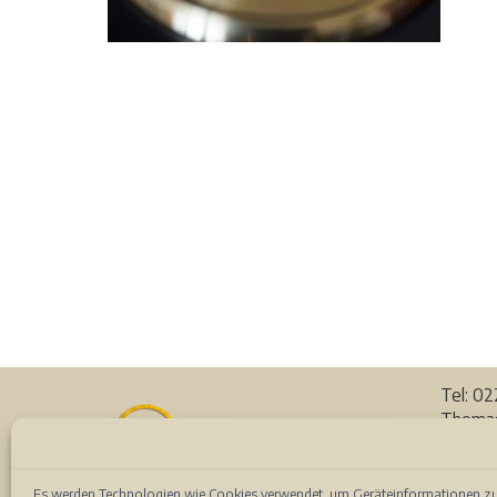
Tel: 0
Thomas
53111 
Auf de
Es werden Technologien wie Cookies verwendet, um Geräteinformationen zu