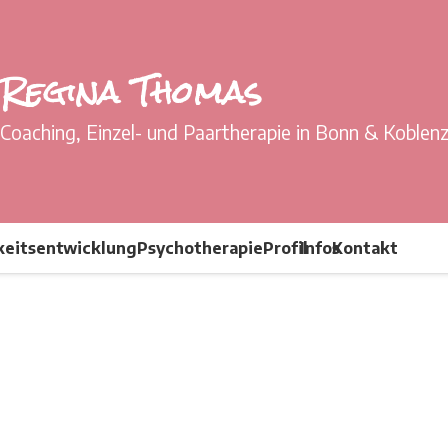
Regina Thomas
Coaching, Einzel- und Paartherapie in Bonn & Koblen
keitsentwicklung
Psychotherapie
Profil
Infos
Kontakt