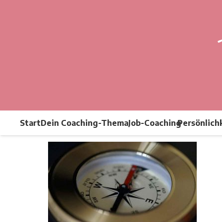
Start
Dein Coaching-Thema
Job-Coaching
Persönlich