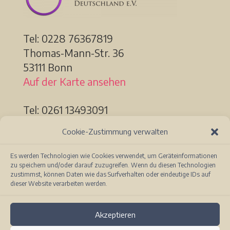
Tel: 0228
76367819
Thomas-Mann-Str. 36
53111 Bonn
Auf der Karte ansehen
Tel: 0261 13493091
Löhrstr. 91a
Cookie-Zustimmung verwalten
56068 Koblenz
Auf der Karte ansehen
Es werden Technologien wie Cookies verwendet, um Geräteinformationen
zu speichern und/oder darauf zuzugreifen. Wenn du diesen Technologien
zustimmst, können Daten wie das Surfverhalten oder eindeutige IDs auf
dieser Website verarbeiten werden.
Akzeptieren