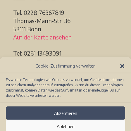
Tel: 0228
76367819
Thomas-Mann-Str. 36
53111 Bonn
Auf der Karte ansehen
Tel: 0261 13493091
Löhrstr. 91a
Cookie-Zustimmung verwalten
56068 Koblenz
Auf der Karte ansehen
Es werden Technologien wie Cookies verwendet, um Geräteinformationen
zu speichern und/oder darauf zuzugreifen. Wenn du diesen Technologien
zustimmst, können Daten wie das Surfverhalten oder eindeutige IDs auf
dieser Website verarbeiten werden.
Akzeptieren
Ablehnen