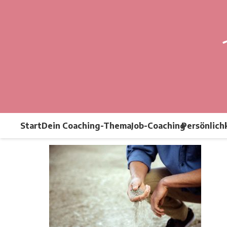
Start
Dein Coaching-Thema
Job-Coaching
Persönlich