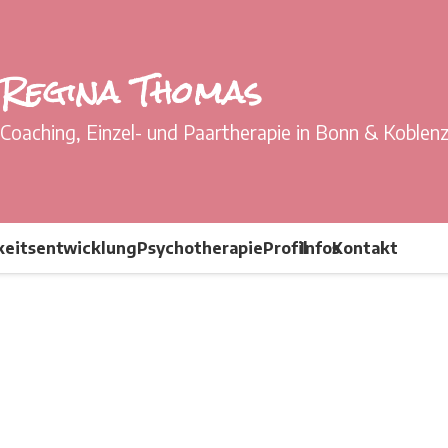
Regina Thomas
Coaching, Einzel- und Paartherapie in Bonn & Koblen
keitsentwicklung
Psychotherapie
Profil
Infos
Kontakt