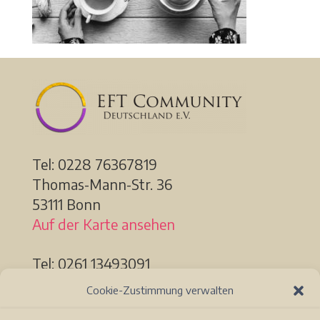
Tel: 0228
76367819
Thomas-Mann-Str. 36
53111 Bonn
Auf der Karte ansehen
Tel: 0261 13493091
Löhrstr. 91a
Cookie-Zustimmung verwalten
56068 Koblenz