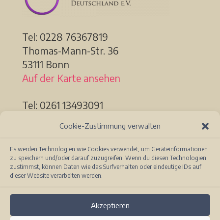
Tel: 0228
76367819
Thomas-Mann-Str. 36
53111 Bonn
Auf der Karte ansehen
Tel: 0261 13493091
Löhrstr. 91a
Cookie-Zustimmung verwalten
56068 Koblenz
Auf der Karte ansehen
Es werden Technologien wie Cookies verwendet, um Geräteinformationen
zu speichern und/oder darauf zuzugreifen. Wenn du diesen Technologien
zustimmst, können Daten wie das Surfverhalten oder eindeutige IDs auf
dieser Website verarbeiten werden.
Akzeptieren