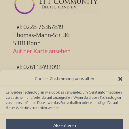
Tel: 0228
76367819
Thomas-Mann-Str. 36
53111 Bonn
Auf der Karte ansehen
Tel: 0261 13493091
Löhrstr. 91a
Cookie-Zustimmung verwalten
56068 Koblenz
Auf der Karte ansehen
Es werden Technologien wie Cookies verwendet, um Geräteinformationen
zu speichern und/oder darauf zuzugreifen. Wenn du diesen Technologien
zustimmst, können Daten wie das Surfverhalten oder eindeutige IDs auf
dieser Website verarbeiten werden.
Akzeptieren