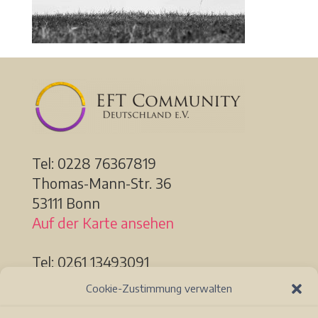
Tel: 0228
76367819
Thomas-Mann-Str. 36
53111 Bonn
Auf der Karte ansehen
Tel: 0261 13493091
Löhrstr. 91a
Cookie-Zustimmung verwalten
56068 Koblenz