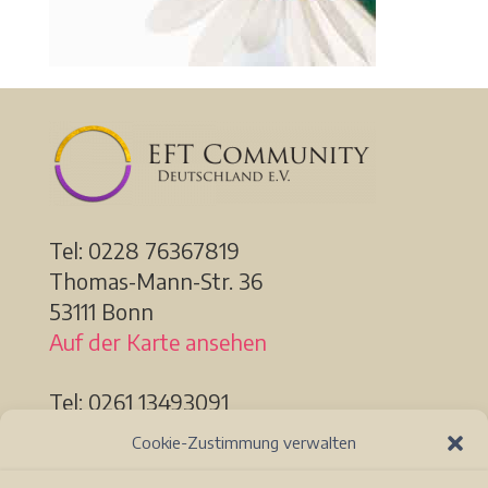
Tel: 0228
76367819
Thomas-Mann-Str. 36
53111 Bonn
Auf der Karte ansehen
Tel: 0261 13493091
Löhrstr. 91a
Cookie-Zustimmung verwalten
56068 Koblenz