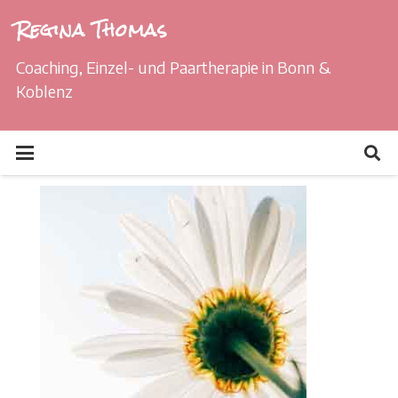
Regina Thomas
Coaching, Einzel- und Paartherapie in Bonn &
Koblenz