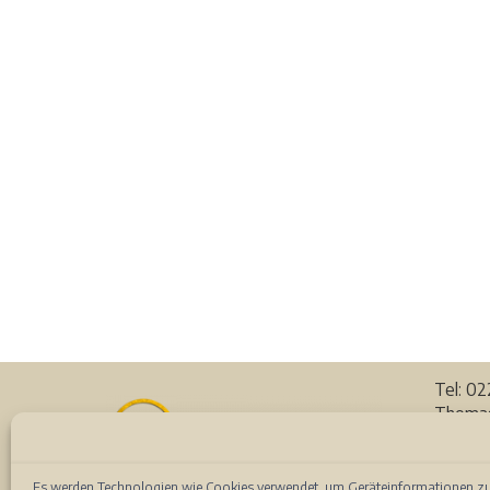
Tel: 0
Thomas
53111 
Auf de
Es werden Technologien wie Cookies verwendet, um Geräteinformationen zu