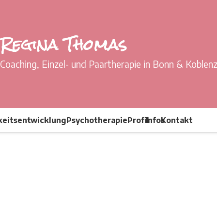
Regina Thomas
Coaching, Einzel- und Paartherapie in Bonn & Koblen
keitsentwicklung
Psychotherapie
Profil
Infos
Kontakt