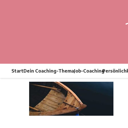
Start
Dein Coaching-Thema
Job-Coaching
Persönlich