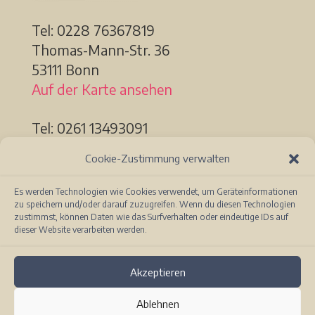
Tel: 0228
76367819
Thomas-Mann-Str. 36
53111 Bonn
Auf der Karte ansehen
Tel: 0261 13493091
Löhrstr. 91a
Cookie-Zustimmung verwalten
56068 Koblenz
Auf der Karte ansehen
Es werden Technologien wie Cookies verwendet, um Geräteinformationen
zu speichern und/oder darauf zuzugreifen. Wenn du diesen Technologien
zustimmst, können Daten wie das Surfverhalten oder eindeutige IDs auf
dieser Website verarbeiten werden.
Akzeptieren
Ablehnen