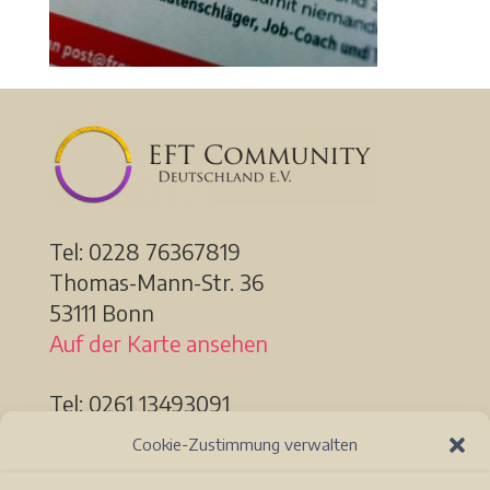
Tel: 0228
76367819
Thomas-Mann-Str. 36
53111 Bonn
Auf der Karte ansehen
Tel: 0261 13493091
Löhrstr. 91a
Cookie-Zustimmung verwalten
56068 Koblenz