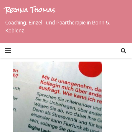
Regina Thomas
Coaching, Einzel- und Paartherapie in Bonn &
Koblenz