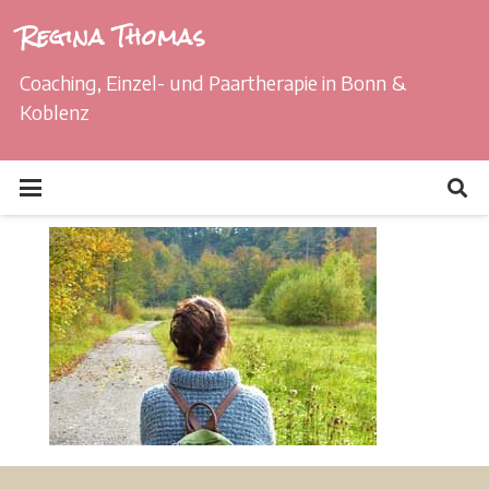
Regina Thomas
Coaching, Einzel- und Paartherapie in Bonn &
Koblenz