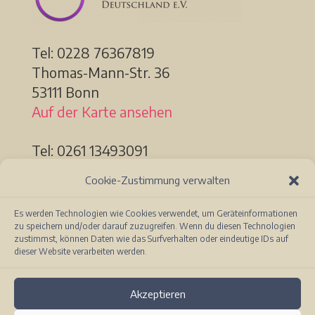
Tel: 0228
76367819
Thomas-Mann-Str. 36
53111 Bonn
Auf der Karte ansehen
Tel: 0261 13493091
Löhrstr. 91a
Cookie-Zustimmung verwalten
56068 Koblenz
Auf der Karte ansehen
Es werden Technologien wie Cookies verwendet, um Geräteinformationen
zu speichern und/oder darauf zuzugreifen. Wenn du diesen Technologien
zustimmst, können Daten wie das Surfverhalten oder eindeutige IDs auf
dieser Website verarbeiten werden.
Akzeptieren