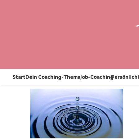
Start
Dein Coaching-Thema
Job-Coaching
Persönlich