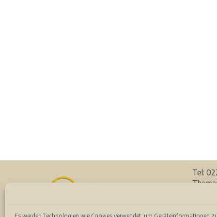
Tel: 0
Thomas
53111 
Auf de
Es werden Technologien wie Cookies verwendet, um Geräteinformationen zu