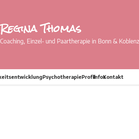
Regina Thomas
Coaching, Einzel- und Paartherapie in Bonn & Koblen
keitsentwicklung
Psychotherapie
Profil
Infos
Kontakt