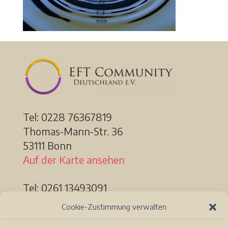
Tel: 0228
76367819
Thomas-Mann-Str. 36
53111 Bonn
Auf der Karte ansehen
Tel: 0261 13493091
Löhrstr. 91a
Cookie-Zustimmung verwalten
56068 Koblenz