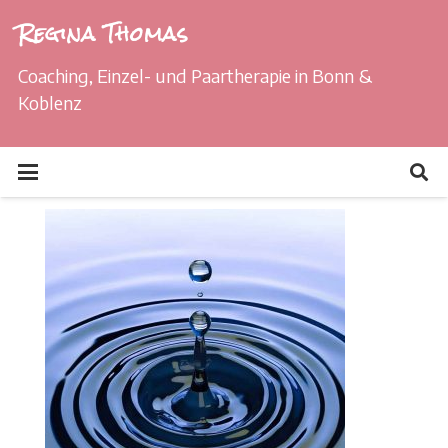
Regina Thomas
Coaching, Einzel- und Paartherapie in Bonn &
Koblenz