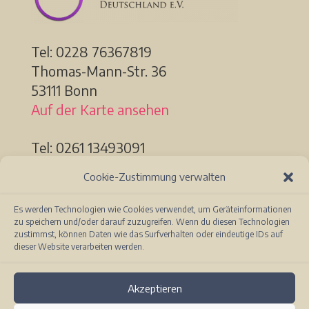
Tel: 0228
76367819
Thomas-Mann-Str. 36
53111 Bonn
Auf der Karte ansehen
Tel: 0261 13493091
Löhrstr. 91a
Cookie-Zustimmung verwalten
56068 Koblenz
Auf der Karte ansehen
Es werden Technologien wie Cookies verwendet, um Geräteinformationen
zu speichern und/oder darauf zuzugreifen. Wenn du diesen Technologien
zustimmst, können Daten wie das Surfverhalten oder eindeutige IDs auf
dieser Website verarbeiten werden.
Akzeptieren